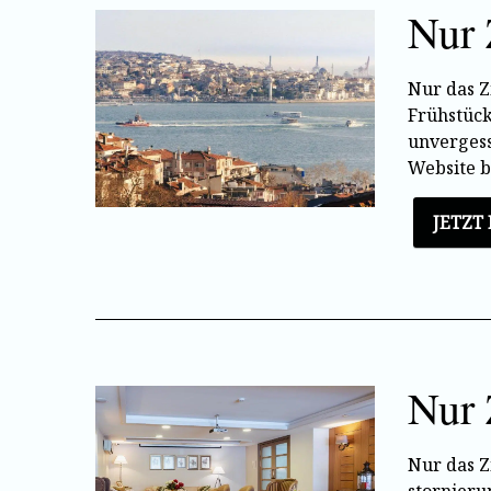
Nur 
Nur das Z
Frühstück
unvergess
Website 
JETZT
Nur 
Nur das Z