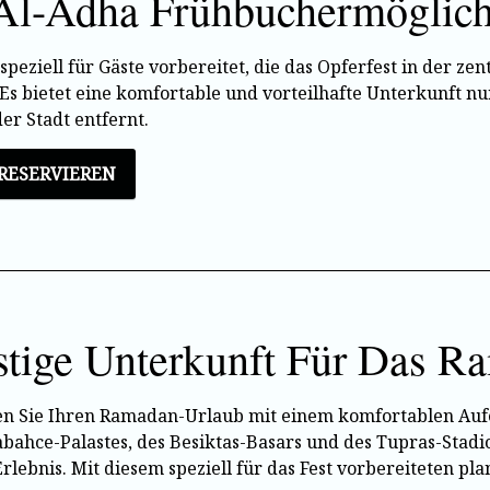
Al-Adha Frühbuchermöglich
speziell für Gäste vorbereitet, die das Opferfest in der z
Es bietet eine komfortable und vorteilhafte Unterkunft 
er Stadt entfernt.
 RESERVIEREN
tige Unterkunft Für Das R
n Sie Ihren Ramadan-Urlaub mit einem komfortablen Aufe
bahce-Palastes, des Besiktas-Basars und des Tupras-Stadi
rlebnis. Mit diesem speziell für das Fest vorbereiteten pla