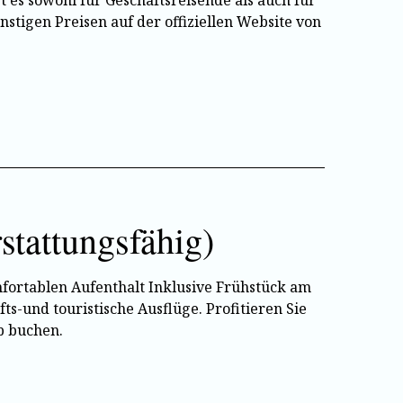
 es sowohl für Geschäftsreisende als auch für
stigen Preisen auf der offiziellen Website von
stattungsfähig)
mfortablen Aufenthalt Inklusive Frühstück am
fts-und touristische Ausflüge. Profitieren Sie
b buchen.