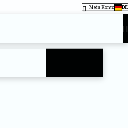
Mein Konto
DE