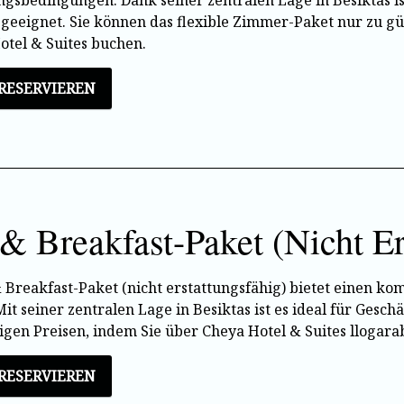
ngsbedingungen. Dank seiner zentralen Lage in Besiktas ist
 geeignet. Sie können das flexible Zimmer-Paket nur zu gün
otel & Suites buchen.
 RESERVIEREN
& Breakfast-Paket (Nicht Er
 Breakfast-Paket (nicht erstattungsfähig) bietet einen ko
t seiner zentralen Lage in Besiktas ist es ideal für Geschä
igen Preisen, indem Sie über Cheya Hotel & Suites llogara
 RESERVIEREN