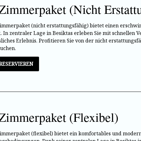
Zimmerpaket (Nicht Erstatt
immerpaket (nicht erstattungsfähig) bietet einen erschw
. In zentraler Lage in Besiktas erleben Sie mit schnelle
liches Erlebnis. Profitieren Sie von der nicht erstattungs
buchen.
 RESERVIEREN
Zimmerpaket (Flexibel)
immerpaket (flexibel) bietet ein komfortables und modern