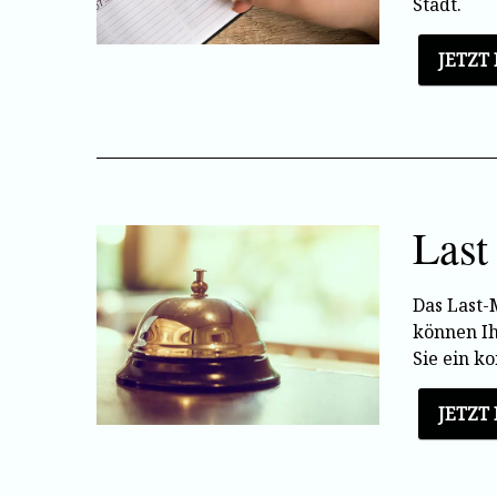
Stadt.
JETZT
Last
Das Last-
können Ih
Sie ein k
JETZT