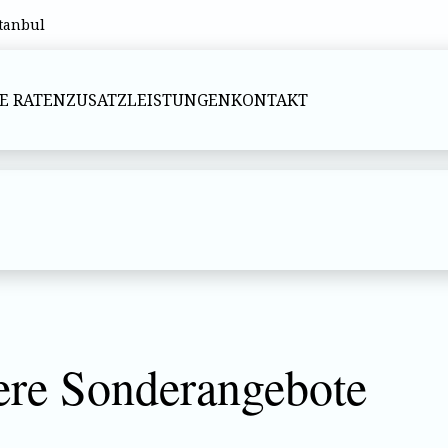
stanbul
E RATEN
ZUSATZLEISTUNGEN
KONTAKT
ere Sonderangebote