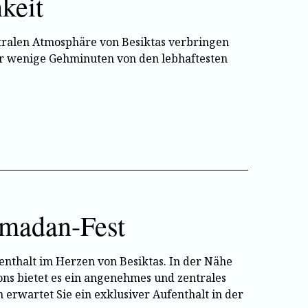
keit
entralen Atmosphäre von Besiktas verbringen
nur wenige Gehminuten von den lebhaftesten
amadan-Fest
nthalt im Herzen von Besiktas. In der Nähe
ons bietet es ein angenehmes und zentrales
n erwartet Sie ein exklusiver Aufenthalt in der