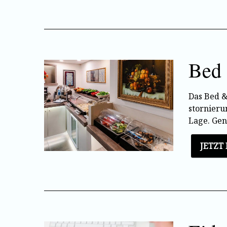
Bed 
Das Bed & 
stornieru
Lage. Gen
JETZT