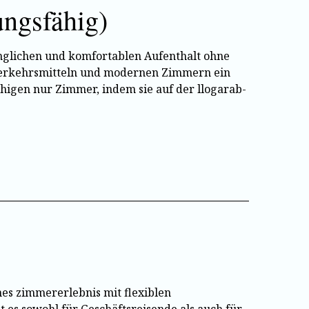
ungsfähig)
inglichen und komfortablen Aufenthalt ohne
n Verkehrsmitteln und modernen Zimmern ein
fähigen nur Zimmer, indem sie auf der llogarab-
es zimmererlebnis mit flexiblen