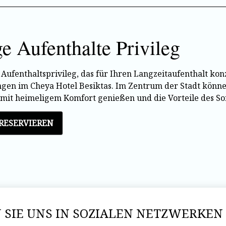
e Aufenthalte Privileg
 Aufenthaltsprivileg, das für Ihren Langzeitaufenthalt ko
gen im Cheya Hotel Besiktas. Im Zentrum der Stadt könn
it heimeligem Komfort genießen und die Vorteile des Son
 RESERVIEREN
 SIE UNS IN SOZIALEN NETZWERKEN