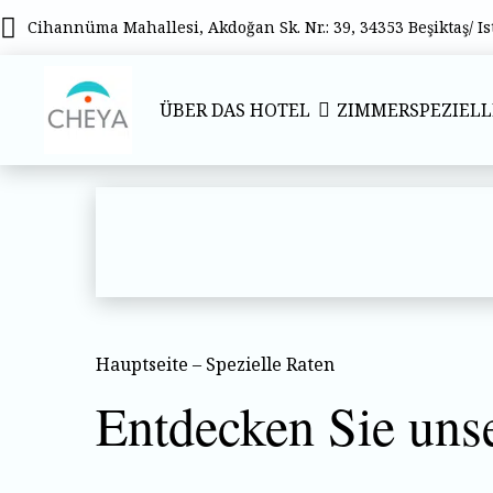
Cihannüma Mahallesi, Akdoğan Sk. Nr.: 39, 34353 Beşiktaş/ I
ÜBER DAS HOTEL
ZIMMER
SPEZIELL
Hauptseite
–
Spezielle Raten
Entdecken Sie uns