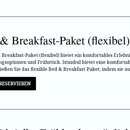
& Breakfast-Paket (flexibel)
Breakfast-Paket (flexibel) bietet ein komfortables Erlebnis
ngsoptionen und Frühstück. Istanbul bietet eine komfortab
ießen Sie das flexible Bed & Breakfast-Paket, indem sie a
 RESERVIEREN