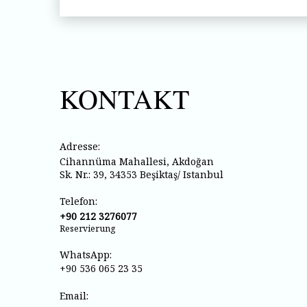
KONTAKT
Adresse:
Cihannüma Mahallesi, Akdoğan
Sk. Nr.: 39, 34353 Beşiktaş/ Istanbul
Telefon:
+90 212 3276077
Reservierung
WhatsApp:
+90 536 065 23 35
Email: