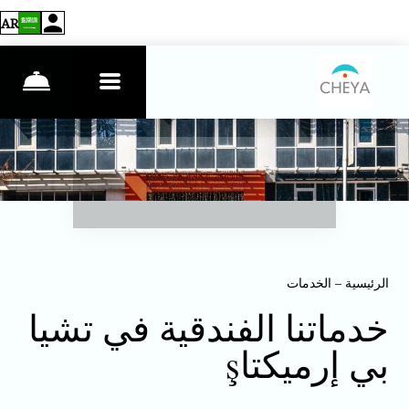
AR
الرئيسية
–
الخدمات
خدماتنا الفندقية في تشيا
بي إرميكتاş