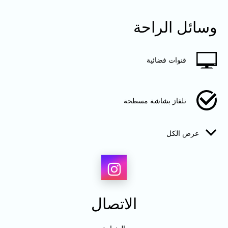
وسائل الراحة
قنوات فضائية
تلفاز بشاشة مسطحة
عرض الكل
أقفال إلكترونية
مجفف شعر
الاتصال
تكييف بنظام سبليت