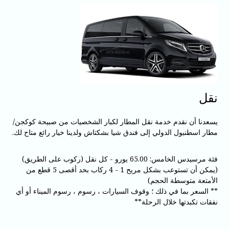
نقل
يسعدنا أن نقدم خدمة نقل المطار لكبار الشخصيات من صبيحة كوكجن/
مطار اسطنبول الدولي إلى فندق شيا بشكتاش ولدينا خيار رائع متاح لك.
فئة مرسيدس الخامس: 65.00 يورو - كل نقل (ركوب على الطريق)
(يمكن أن تستوعب بشكل مريح 1 - 4 ركاب بحد أقصى 5 قطع من
الأمتعة متوسطة الحجم)
** السعر بما في ذلك ؛ وقوف السيارات ، رسوم ، رسوم الميناء أو أي
نفقات تكبدتها خلال الرحلة**