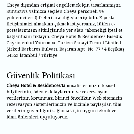
Cheya dışından erişimi engellemek için tasarlanmıştır.
Sunucuya yalnızca seçilen Cheya personeli ve
yüklenicileri Şifreleri aracılığıyla erişebilir. E-posta
iletişimimizi almaktan çıkmak istiyorsanız, lütfen e-
postalarımızın altbilgisinde yer alan “aboneliği iptal et”
bağlantısını tıklayın. Cheya Hotel & Residences Fasedis
Gayrimenkul Yatırım ve Turizm Sanayi Ticaret Limited
Şirketi Barbaros Bulvarı, Başaran Apt. No: 77 / 4 Beşiktaş
34353 İstanbul / Türkiye
Güvenlik Politikası
Cheya Hotel & Residences'ta
misafirlerimizin kişisel
bilgilerinin, ödeme detaylarının ve rezervasyon
verilerinin korunması birinci önceliktir. Web sitemizin,
rezervasyon sistemlerimizin ve bizimle paylaşılan tüm
verilerin güvenliğini sağlamak için uygun teknik ve
idari önlemleri uyguluyoruz.