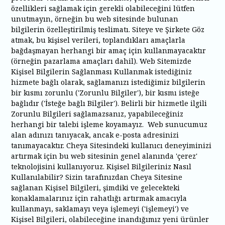
özellikleri sağlamak için gerekli olabileceğini lütfen
unutmayın, örneğin bu web sitesinde bulunan
bilgilerin özelleştirilmiş teslimatı. Siteye ve Şirkete Göz
atmak, bu kişisel verileri, toplandıkları amaçlarla
bağdaşmayan herhangi bir amaç için kullanmayacaktır
(örneğin pazarlama amaçları dahil). Web Sitemizde
Kişisel Bilgilerin Sağlanması Kullanmak istediğiniz
hizmete bağlı olarak, sağlamanızı istediğimiz bilgilerin
bir kısmı zorunlu ('Zorunlu Bilgiler'), bir kısmı isteğe
bağlıdır ('İsteğe bağlı Bilgiler'). Belirli bir hizmetle ilgili
Zorunlu Bilgileri sağlamazsanız, yapabileceğiniz
herhangi bir talebi işleme koyamayız. Web sunucumuz
alan adınızı tanıyacak, ancak e-posta adresinizi
tanımayacaktır. Cheya Sitesindeki kullanıcı deneyiminizi
artırmak için bu web sitesinin genel alanında 'çerez'
teknolojisini kullanıyoruz. Kişisel Bilgileriniz Nasıl
Kullanılabilir? Sizin tarafınızdan Cheya Sitesine
sağlanan Kişisel Bilgileri, şimdiki ve gelecekteki
konaklamalarınız için rahatlığı artırmak amacıyla
kullanmayı, saklamayı veya işlemeyi ('işlemeyi') ve
Kişisel Bilgileri, olabileceğine inandığımız yeni ürünler