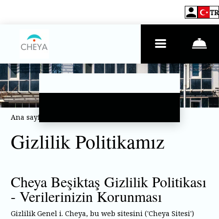
TR
Ana sayfa
–
Gizlilik politikası
Gizlilik Politikamız
Cheya Beşiktaş Gizlilik Politikası
- Verilerinizin Korunması
Gizlilik Genel i. Cheya, bu web sitesini ('Cheya Sitesi')